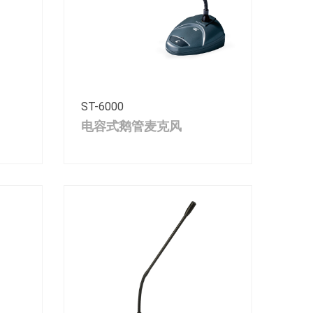
ST-6000
电容式鹅管麦克风