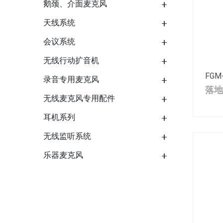
鹅颈、介面麦克风
天线系统
会议系统
无线行动扩音机
FGM
录音专用麦克风
落地
无线麦克风专用配件
耳机系列
无线监听系统
乐器麦克风