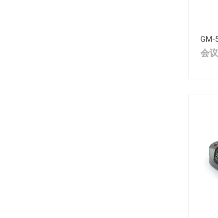
GM-
会议