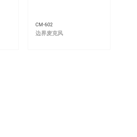
CM-602
边界麦克风