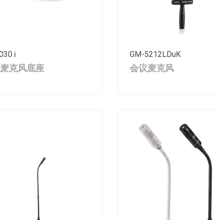
030 i
GM-5212LDuK
麦克风底座
会议麦克风