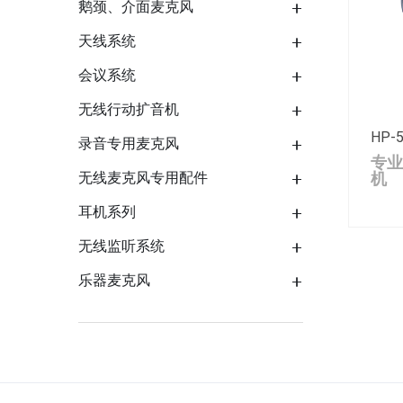
鹅颈、介面麦克风
天线系统
会议系统
无线行动扩音机
HP-
录音专用麦克风
专业
无线麦克风专用配件
机
耳机系列
无线监听系统
乐器麦克风