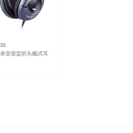
535
录音室监听头戴式耳